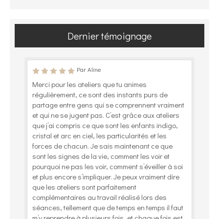
Dernier témoignage
Par Aline
Merci pour les ateliers que tu animes
régulièrement, ce sont des instants purs de
partage entre gens qui se comprennent vraiment
et qui ne se jugent pas. C’est grâce aux ateliers
que j’ai compris ce que sont les enfants indigo,
cristal et arc en ciel, les particularités et les
forces de chacun. Je sais maintenant ce que
sont les signes de la vie, comment les voir et
pourquoi ne pas les voir, comment s’éveiller à soi
et plus encore s’impliquer. Je peux vraiment dire
que les ateliers sont parfaitement
complémentaires au travail réalisé lors des
séances, tellement que de temps en temps il faut
m’y reprendre à plusieurs fois, et chaque fois est