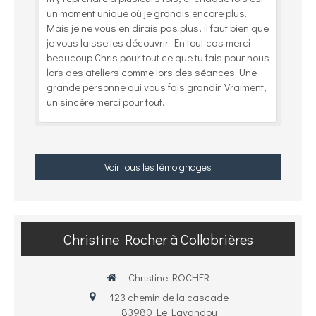
un moment unique où je grandis encore plus.
Mais je ne vous en dirais pas plus, il faut bien que
je vous laisse les découvrir. En tout cas merci
beaucoup Chris pour tout ce que tu fais pour nous
lors des ateliers comme lors des séances. Une
grande personne qui vous fais grandir. Vraiment,
un sincère merci pour tout.
Voir tous les témoignages
Christine Rocher à Collobrières
Christine ROCHER
123 chemin de la cascade
83980
Le Lavandou