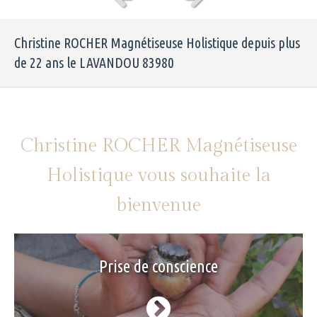
Slide précédent
Slide suivant
Christine ROCHER Magnétiseuse Holistique depuis plus
de 22 ans le LAVANDOU 83980
Christine ROCHER Magnétiseuse
Holistique vous souhaite la
bienvenue
Prise de conscience