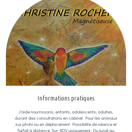
Informations pratiques
J'aide nourrissons, enfants, adolescents, adultes,
durant des consultations en cabinet. Pour les animaux
sur photo ou en déplacement. Possibilite de séance et
forfait à distance. Sur RDV uniquement. Du lundi au