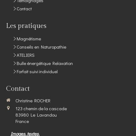
Témoignages
Contact
Les pratiques
Magnétisme
Conseils en Naturopathie
ATELIERS
Bulle énergétique Relaxation
Forfait suivi individuel
Contact
Christine ROCHER
123 chemin de la cascade
83980
Le Lavandou
France
Images, textes,