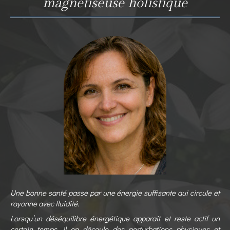
magnétiseuse holistique
Une bonne santé passe par une énergie suffisante qui circule et
rayonne avec fluidité.
Lorsqu’un déséquilibre énergétique apparait et reste actif un
certain temps, il en découle des perturbations physiques et