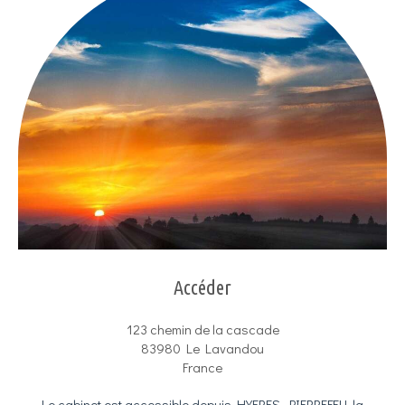
Accéder
123 chemin de la cascade
83980
Le Lavandou
France
Le cabinet est accessible depuis HYERES, PIERREFEU, la