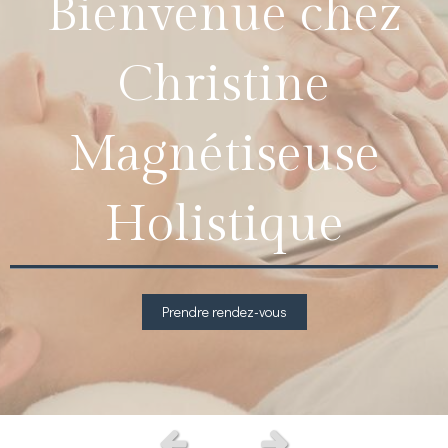
Bienvenue chez
Christine
Magnétiseuse
Holistique
Prendre rendez-vous