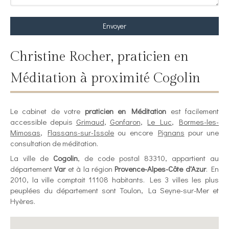
Envoyer
Christine Rocher, praticien en
Méditation à proximité Cogolin
Le cabinet de votre
praticien en Méditation
est facilement
accessible depuis
Grimaud
,
Gonfaron
,
Le Luc
,
Bormes-les-
Mimosas
,
Flassans-sur-Issole
ou encore
Pignans
pour une
consultation de méditation.
La ville de
Cogolin
, de code postal 83310, appartient au
département
Var
et à la région
Provence-Alpes-Côte d'Azur
. En
2010, la ville comptait 11108 habitants. Les 3 villes les plus
peuplées du département sont Toulon, La Seyne-sur-Mer et
Hyères.