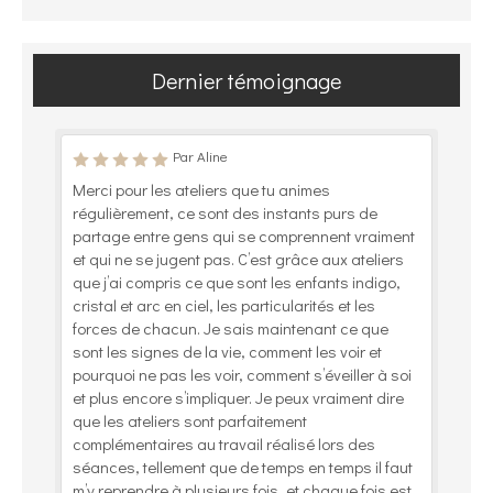
Dernier témoignage
Par Aline
Merci pour les ateliers que tu animes
régulièrement, ce sont des instants purs de
partage entre gens qui se comprennent vraiment
et qui ne se jugent pas. C’est grâce aux ateliers
que j’ai compris ce que sont les enfants indigo,
cristal et arc en ciel, les particularités et les
forces de chacun. Je sais maintenant ce que
sont les signes de la vie, comment les voir et
pourquoi ne pas les voir, comment s’éveiller à soi
et plus encore s’impliquer. Je peux vraiment dire
que les ateliers sont parfaitement
complémentaires au travail réalisé lors des
séances, tellement que de temps en temps il faut
m’y reprendre à plusieurs fois, et chaque fois est