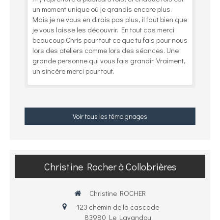
un moment unique où je grandis encore plus.
Mais je ne vous en dirais pas plus, il faut bien que
je vous laisse les découvrir. En tout cas merci
beaucoup Chris pour tout ce que tu fais pour nous
lors des ateliers comme lors des séances. Une
grande personne qui vous fais grandir. Vraiment,
un sincère merci pour tout.
Voir tous les témoignages
Christine Rocher à Collobrières
Christine ROCHER
123 chemin de la cascade
83980
Le Lavandou