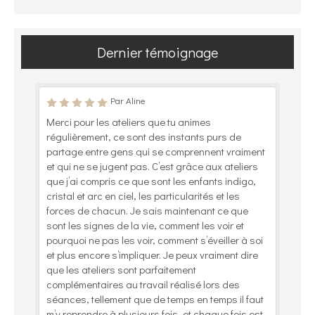
Dernier témoignage
Par Aline
Merci pour les ateliers que tu animes
régulièrement, ce sont des instants purs de
partage entre gens qui se comprennent vraiment
et qui ne se jugent pas. C’est grâce aux ateliers
que j’ai compris ce que sont les enfants indigo,
cristal et arc en ciel, les particularités et les
forces de chacun. Je sais maintenant ce que
sont les signes de la vie, comment les voir et
pourquoi ne pas les voir, comment s’éveiller à soi
et plus encore s’impliquer. Je peux vraiment dire
que les ateliers sont parfaitement
complémentaires au travail réalisé lors des
séances, tellement que de temps en temps il faut
m’y reprendre à plusieurs fois, et chaque fois est