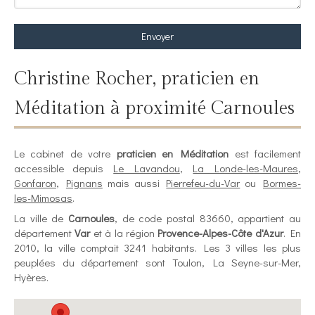
Envoyer
Christine Rocher, praticien en
Méditation à proximité Carnoules
Le cabinet de votre
praticien en Méditation
est facilement
accessible depuis
Le Lavandou
,
La Londe-les-Maures
,
Gonfaron
,
Pignans
mais aussi
Pierrefeu-du-Var
ou
Bormes-
les-Mimosas
.
La ville de
Carnoules
, de code postal 83660, appartient au
département
Var
et à la région
Provence-Alpes-Côte d'Azur
. En
2010, la ville comptait 3241 habitants. Les 3 villes les plus
peuplées du département sont Toulon, La Seyne-sur-Mer,
Hyères.