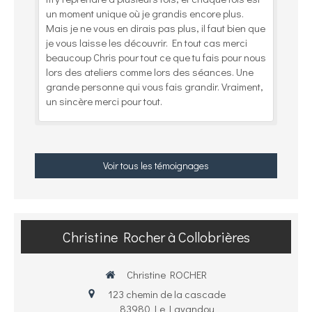
un moment unique où je grandis encore plus.
Mais je ne vous en dirais pas plus, il faut bien que
je vous laisse les découvrir. En tout cas merci
beaucoup Chris pour tout ce que tu fais pour nous
lors des ateliers comme lors des séances. Une
grande personne qui vous fais grandir. Vraiment,
un sincère merci pour tout.
Voir tous les témoignages
Christine Rocher à Collobrières
Christine ROCHER
123 chemin de la cascade
83980
Le Lavandou